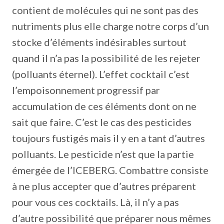
contient de molécules qui ne sont pas des
nutriments plus elle charge notre corps d’un
stocke d’éléments indésirables surtout
quand il n’a pas la possibilité de les rejeter
(polluants éternel). L’effet cocktail c’est
l’empoisonnement progressif par
accumulation de ces éléments dont on ne
sait que faire. C’est le cas des pesticides
toujours fustigés mais il y en a tant d’autres
polluants. Le pesticide n’est que la partie
émergée de l’ICEBERG. Combattre consiste
à ne plus accepter que d’autres préparent
pour vous ces cocktails. Là, il n’y a pas
d’autre possibilité que préparer nous mêmes